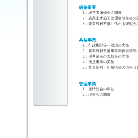
研修事業
1．経営者研修会の開催
2．農業土木施工管理者研修会の
3．農業農村整備に係わる研究会
共益事業
1．行政機関等へ要請の実施
2．農業農村整備事業関係会議等
3．優秀業者の表彰等の実施
4．後援事業の実施
5．業界情勢・新技術等の情報収
管理事業
1．定時総会の開催
2．理事会の開催