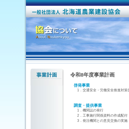
令和8年度事業計画
啓発事業
1．交通安全・労働安全推進対策
調査・提供事業
1．機関誌の発行
2．工事施行関係資料の作成配付
3．発注機関との意見交換の実施