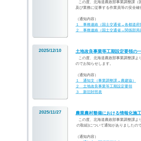
この度、北海道農政部事業調整課（国
及び業務に従事する作業員等の安全確
（通知内容）
１ 事務連絡（国土交通省→各都道府
２ 事務連絡（国土交通省→関係部局
2025/12/10
土地改良事業等工期設定要領の
この度、北海道農政部事業調整課より
のでお知らせします。
（通知内容）
１ 通知文（事業調整課→農建協）
２ 土地改良事業等工期設定要領
３ 新旧対照表
2025/11/27
農業農村整備における情報化施工
この度、北海道農政部事業調整課より
の取組)について通知がありましたの
（通知内容）